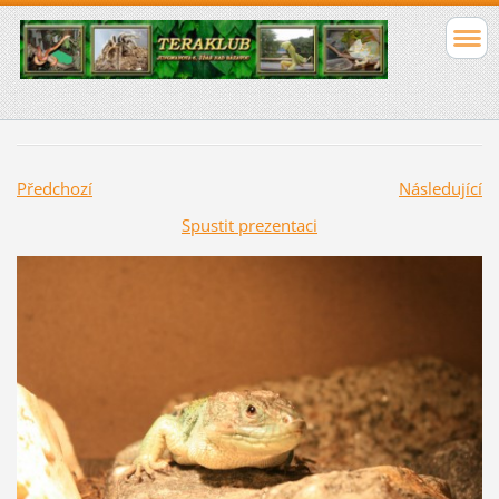
Předchozí
Následující
Spustit prezentaci